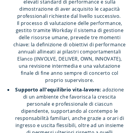
elevati standard di performance e sulla
dimostrazione di aver acquisito le capacità
professionali richieste dal livello successivo.
Il processo di valutazione delle performance,
gestito tramite Workday il sistema di gestione
delle risosrse umane, prevede tre momenti
chiave: la definizione di obiettivi di performance
annuali allineati ai pilastri comportamentali
Elanco (INVOLVE, DELIVER, OWN, INNOVATE),
una revisione intermedia e una valutazione
finale di fine anno sempre di concerto col
proprio supervisore.
Supporto all'equilibrio vita-lavoro:
adozione
di un ambiente che favorisca la crescita
personale e professionale di ciascun
dipendente, supportando al contempo le
responsabilità familiari, anche grazie a orari di
ingresso e uscita flessibili, oltre ad un insieme
di permessi ulteriori rispetto a quelli