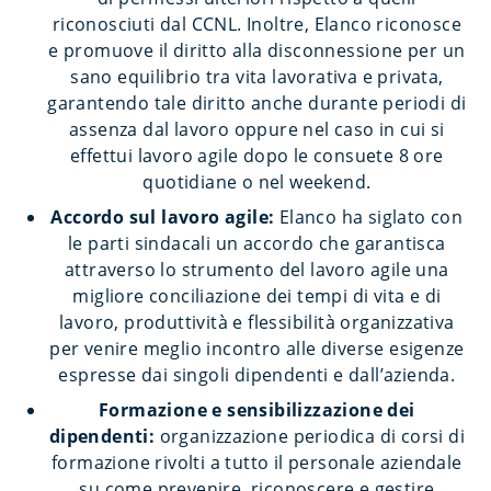
riconosciuti dal CCNL. Inoltre, Elanco riconosce
e promuove il diritto alla disconnessione per un
sano equilibrio tra vita lavorativa e privata,
garantendo tale diritto anche durante periodi di
assenza dal lavoro oppure nel caso in cui si
effettui lavoro agile dopo le consuete 8 ore
quotidiane o nel weekend.
Accordo sul lavoro agile:
Elanco ha siglato con
le parti sindacali un accordo che garantisca
attraverso lo strumento del lavoro agile una
migliore conciliazione dei tempi di vita e di
lavoro, produttività e flessibilità organizzativa
per venire meglio incontro alle diverse esigenze
espresse dai singoli dipendenti e dall’azienda.
Formazione e sensibilizzazione dei
dipendenti:
organizzazione periodica di corsi di
formazione rivolti a tutto il personale aziendale
su come prevenire, riconoscere e gestire