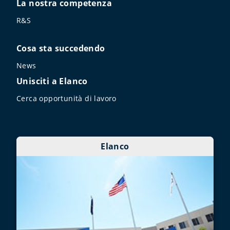
La nostra competenza
R&S
Cosa sta succedendo
News
Unisciti a Elanco
Cerca opportunità di lavoro
Elanco