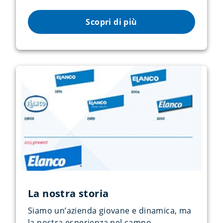
Scopri di più
La nostra storia
Siamo un’azienda giovane e dinamica, ma
la nostra esperienza nel campo