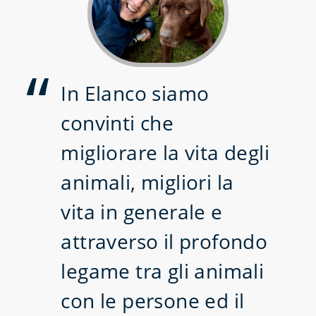
In Elanco siamo
convinti che
migliorare la vita degli
animali, migliori la
vita in generale e
attraverso il profondo
legame tra gli animali
con le persone ed il