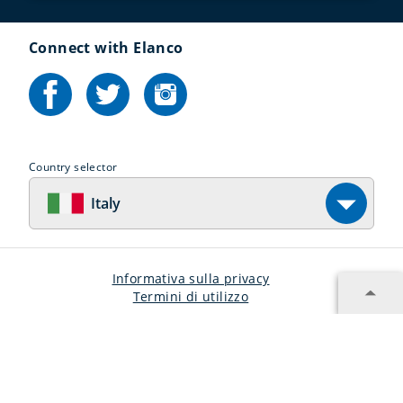
Connect with Elanco
Country selector
Italy
Informativa sulla privacy
Termini di utilizzo
©2024 Copyright Elanco Italia Spa
EM-IT-22-0096