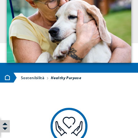
Home
Sostenibilità
Healthy Purpose