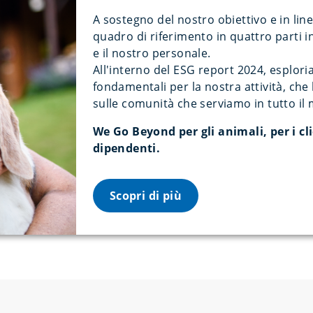
A sostegno del nostro obiettivo e in lin
quadro di riferimento in quattro parti inc
e il nostro personale.
All'interno del ESG report 2024, esplor
fondamentali per la nostra attività, che
sulle comunità che serviamo in tutto il
We Go Beyond per gli animali, per i clie
dipendenti.
Scopri di più