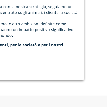
ea con la nostra strategia, seguiamo un
entrato sugli animali, i clienti, la società
iamo le otto ambizioni definite come
 hanno un impatto positivo significativo
 mondo.
nti, per la società e per i nostri