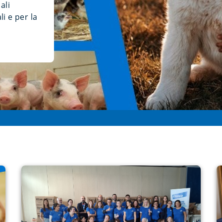
ali
i e per la