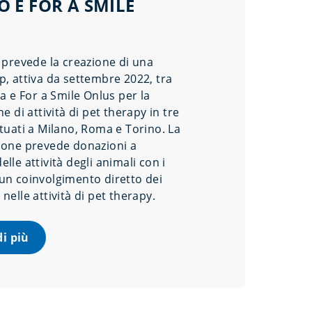
 E FOR A SMILE
S
o prevede la creazione di una
p, attiva da settembre 2022, tra
ia e For a Smile Onlus per la
ne di attività di pet therapy in tre
ituati a Milano, Roma e Torino. La
ione prevede donazioni a
lle attività degli animali con i
un coinvolgimento diretto dei
nelle attività di pet therapy.
di più