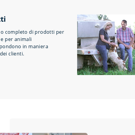
ti
io completo di prodotti per
e per animali
ispondono in maniera
dei clienti.