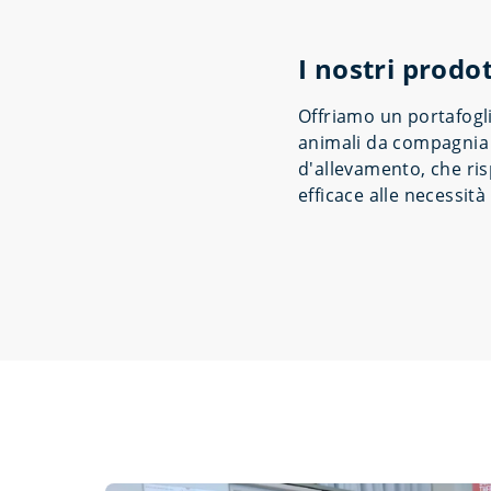
I nostri prodot
Offriamo un portafogl
animali da compagnia 
d'allevamento, che r
efficace alle necessità 