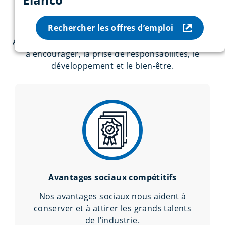
Pourquoi choisir Elanco ?
Rechercher les offres d’emploi
Au travers de sa culture inclusive, Elanco s’engage
à encourager, la prise de responsabilités, le
développement et le bien-être.
Avantages sociaux compétitifs
Nos avantages sociaux nous aident à
conserver et à attirer les grands talents
de l’industrie.