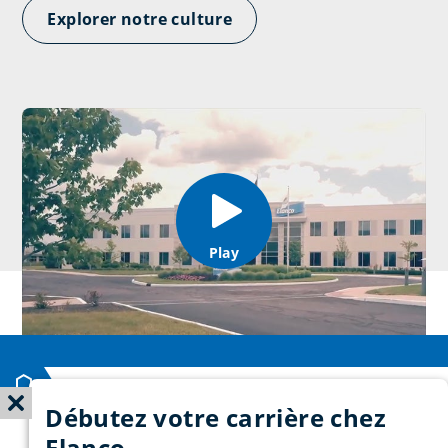
Explorer notre culture
Play
Accueil
Carrières
Pourquoi Elanco
Débutez votre carrière chez
Elanco