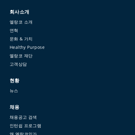
회사소개
엘랑코 소개
연혁
문화 & 가치
Healthy Purpose
엘랑코 재단
고객상담
현황
뉴스
채용
채용공고 검색
인턴쉽 프로그램
왜 엘랑코인가