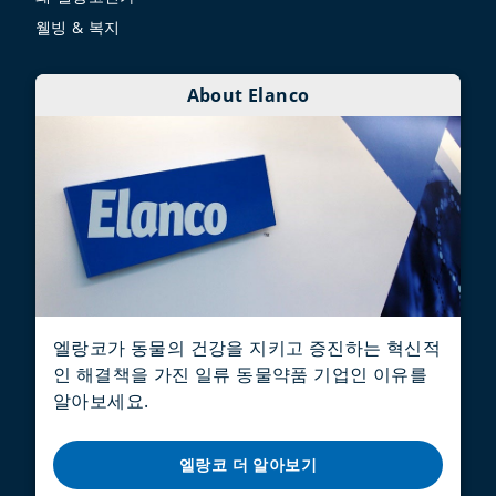
웰빙 & 복지
About Elanco
엘랑코가 동물의 건강을 지키고 증진하는 혁신적
인 해결책을 가진 일류 동물약품 기업인 이유를
알아보세요.
엘랑코 더 알아보기