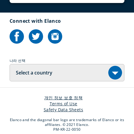
Connect with Elanco
나라 선택
Select a country
개인 정보 보호 정책
Terms of Use
Safety Data Sheets
Elanco and the diagonal bar logo are trademarks of Elanco or its
affiliates. © 2021 Elanco.
PM-KR-22-0050