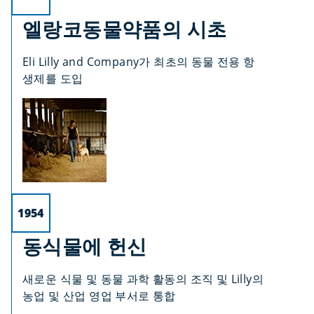
엘랑코동물약품의 시초
Eli Lilly and Company가 최초의 동물 전용 항
생제를 도입
1954
동식물에 헌신
새로운 식물 및 동물 과학 활동의 조직 및 Lilly의
농업 및 산업 영업 부서로 통합