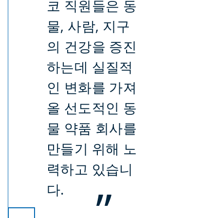
코 직원들은 동
물, 사람, 지구
의 건강을 증진
하는데 실질적
인 변화를 가져
올 선도적인 동
물 약품 회사를
만들기 위해 노
력하고
있습니
다.