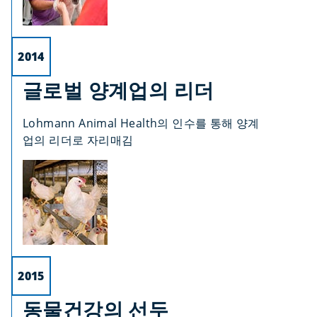
2014
글로벌 양계업의 리더
Lohmann Animal Health의 인수를 통해 양계
업의 리더로 자리매김
2015
동물건강의 선두