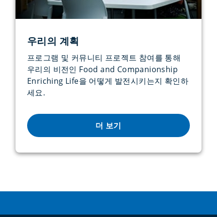
우리의 계획
프로그램 및 커뮤니티 프로젝트 참여를 통해
우리의 비전인 Food and Companionship
Enriching Life을 어떻게 발전시키는지 확인하
세요.
더 보기