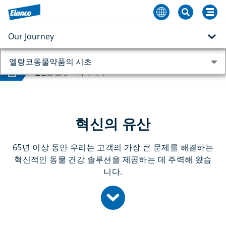
Our Journey
엘랑코동물약품의 시초
홈
엘랑코 소개
회사 역사
혁신의 유산
65년 이상 동안 우리는 고객의 가장 큰 문제를 해결하는
혁신적인 동물 건강 솔루션을 제공하는 데 주력해 왔습
니다.