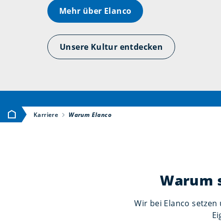
Mehr über Elanco
Unsere Kultur entdecken
Home
Karriere
Warum Elanco
Warum so
Wir bei Elanco setzen 
Ei