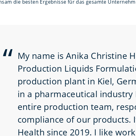
nsam die besten Ergebnisse für das gesamte Unternehm
My name is Anika Christine H
Production Liquids Formulatio
production plant in Kiel, Ge
in a pharmaceutical industry 
entire production team, resp
compliance of our products. 
Health since 2019. I like wor