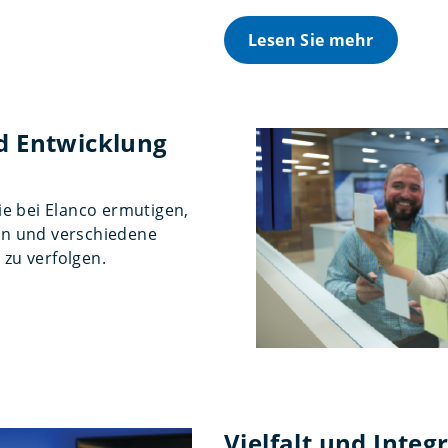
Lesen Sie mehr
 Entwicklung
Sie bei Elanco ermutigen,
ln und verschiedene
 zu verfolgen.
Vielfalt und Integ