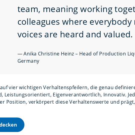
team, meaning working toget
colleagues where everybody
voices are heard and
valued.
—
Anika Christine Heinz – Head of Production Liqu
Germany
auf vier wichtigen Verhaltenspfeilern, die genau definiere
d, Leistungsorientiert, Eigenverantwortlich, Innovativ. Jed
er Position, verkörpert diese Verhaltenswerte und prägt,
tdecken