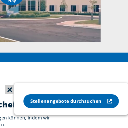
Play
Stellenangebote durchsuchen
scheiden?
wegen können, indem wir
rn.