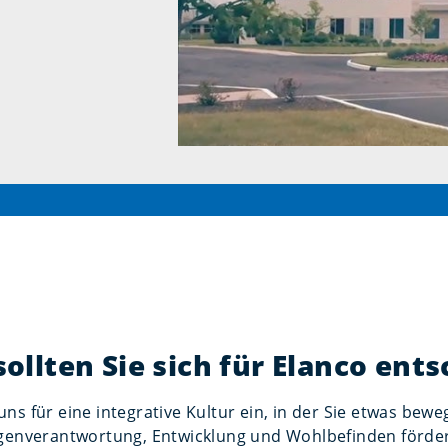
llten Sie sich für Elanco ent
uns für eine integrative Kultur ein, in der Sie etwas be
genverantwortung, Entwicklung und Wohlbefinden förde