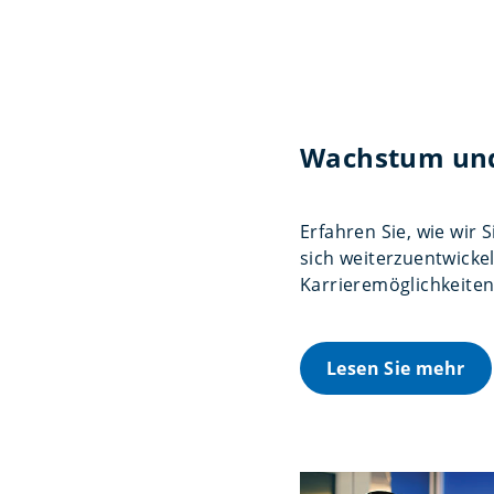
Wachstum und
Erfahren Sie, wie wir 
sich weiterzuentwicke
Karrieremöglichkeiten
Lesen Sie mehr