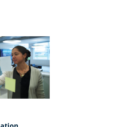
ration