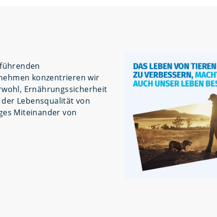
t führenden
nehmen konzentrieren wir
erwohl, Ernährungssicherheit
 der Lebensqualität von
nges Miteinander von