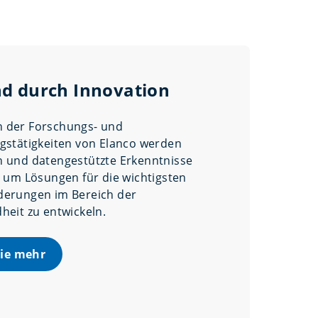
d durch Innovation
 der Forschungs- und
gstätigkeiten von Elanco werden
 und datengestützte Erkenntnisse
, um Lösungen für die wichtigsten
derungen im Bereich der
heit zu entwickeln.
Sie mehr