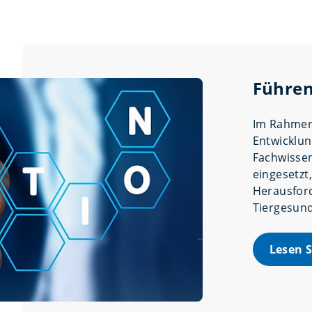
Führen
Im Rahmen
Entwicklun
Fachwissen
eingesetzt
Herausfor
Tiergesund
Lesen 