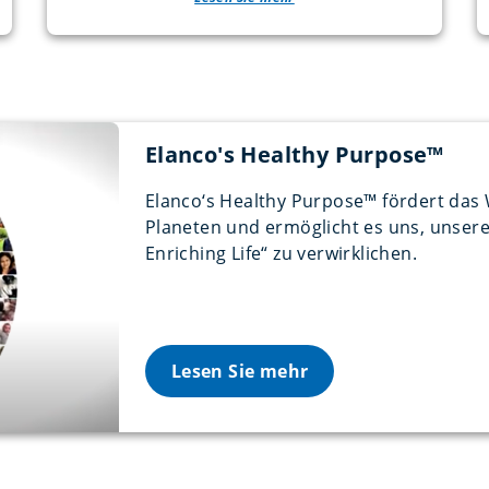
Elanco's Healthy Purpose™
Elanco‘s Healthy Purpose™ fördert das
Planeten und ermöglicht es uns, unser
Enriching Life“ zu verwirklichen.
Lesen Sie mehr