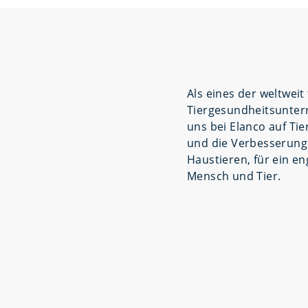
Als eines der weltwei
Tiergesundheitsunter
uns bei Elanco auf Ti
und die Verbesserung
Haustieren, für ein e
Mensch und Tier.