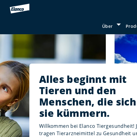
Über
Prod
Show sub
Alles beginnt mit
Tieren und den
Menschen, die sic
sie kümmern.
Willkommen bei Elanco Tiergesundheit! 
tragen Tierarzneimittel zu Gesundheit u