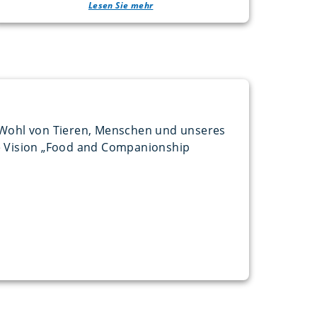
Lesen Sie mehr
 Wohl von Tieren, Menschen und unseres
e Vision „Food and Companionship