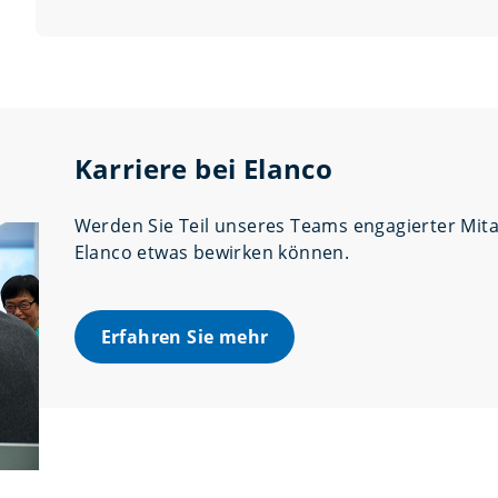
Karriere bei Elanco
Werden Sie Teil unseres Teams engagierter Mitar
Elanco etwas bewirken können.
Erfahren Sie mehr