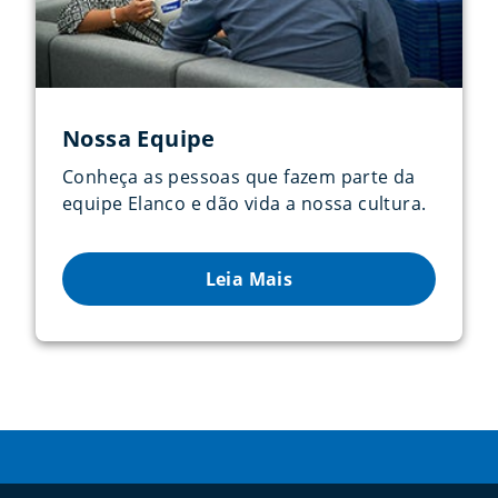
Nossa Equipe
Conheça as pessoas que fazem parte da
equipe Elanco e dão vida a nossa cultura.
Leia Mais