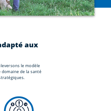
adapté aux
uleversons le modèle
e domaine de la santé
stratégiques.