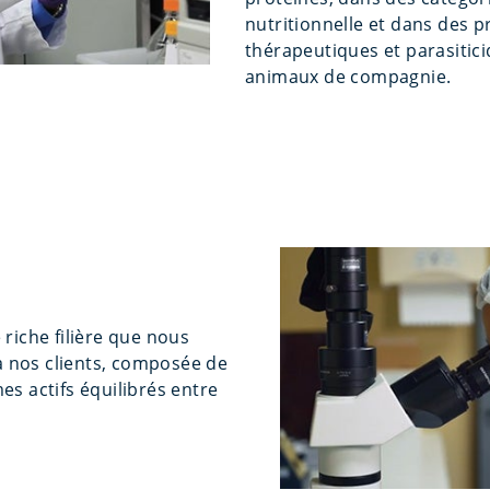
nutritionnelle et dans des p
thérapeutiques et parasitici
animaux de compagnie.
riche filière que nous
 à nos clients, composée de
s actifs équilibrés entre