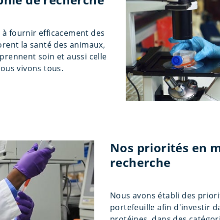
à fournir efficacement des
orent la santé des animaux,
prennent soin et aussi celle
nous vivons tous.
Nos priorités en 
recherche
Nous avons établi des priori
portefeuille afin d'investir d
protéines, dans des catégor