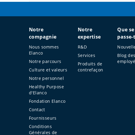
Notre
Notre
Que se
compagnie
expertise
passe-t
Nous sommes
R&D
Nouvell
Elanco
Services
Blog de
Notre parcours
employ
Produits de
Culture et valeurs
contrefaçon
Notre personnel
Healthy Purpose
d'Elanco
Fondation Elanco
Contact
Fournisseurs
Conditions
Générales de