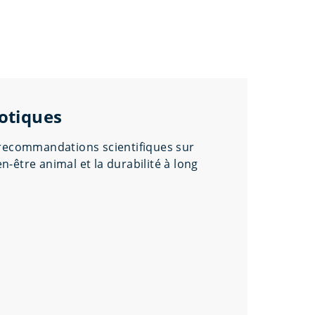
otiques
 recommandations scientifiques sur
en-être animal et la durabilité à long