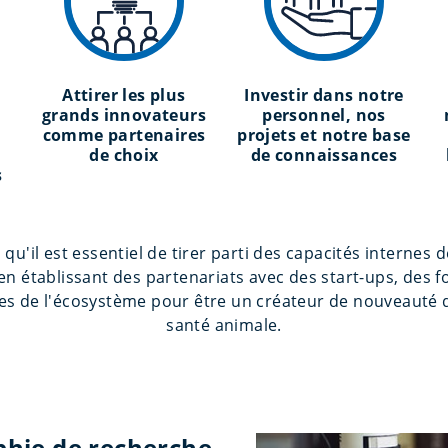
Attirer les plus
Investir dans notre
grands innovateurs
personnel, nos
comme partenaires
projets et notre base
de choix
de connaissances
s
u'il est essentiel de tirer parti des capacités internes 
 établissant des partenariats avec des start-ups, des f
res de l'écosystème pour être un créateur de nouveauté 
santé animale.
phie de recherche