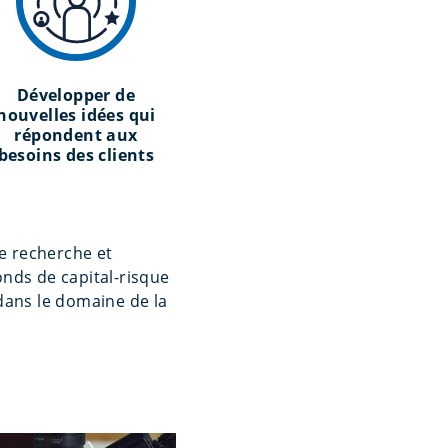
Développer de
nouvelles idées qui
répondent aux
besoins des clients
de recherche et
onds de capital-risque
dans le domaine de la