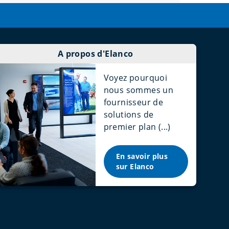
A propos d'Elanco
Voyez pourquoi
nous sommes un
fournisseur de
solutions de
premier plan (...)
En savoir plus
sur Elanco