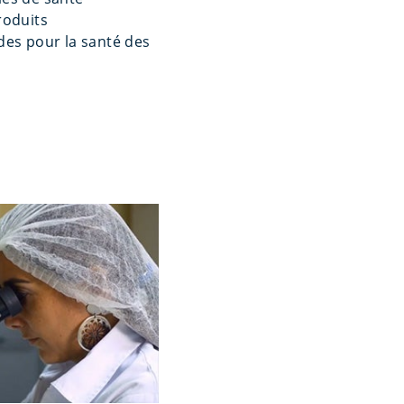
roduits
des pour la santé des