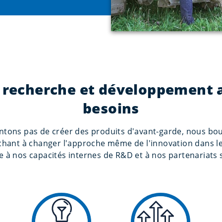
 recherche et développement 
besoins
tons pas de créer des produits d'avant-garde, nous bo
rchant à changer l'approche même de l'innovation dans l
e à nos capacités internes de R&D et à nos partenariats 