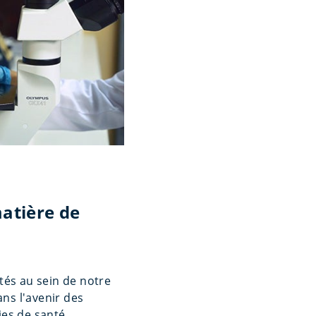
matière de
tés au sein de notre
ans l'avenir des
ies de santé