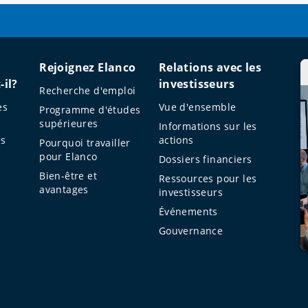
Rejoignez Elanco
Relations avec les
-il?
investisseurs
Recherche d'emploi
es
Vue d'ensemble
Programme d'études
supérieures
s
Informations sur les
és
actions
Pourquoi travailler
pour Elanco
Dossiers financiers
Bien-être et
Ressources pour les
avantages
investisseurs
Événements
Gouvernance